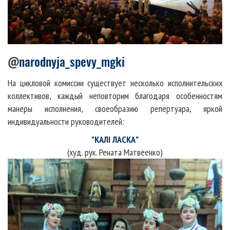
@
narodnyja_spevy_mgki
На цикловой комиссии существует несколько исполнительских
коллективов, каждый неповторим благодаря особенностям
манеры исполнения, своеобразию репертуара, яркой
индивидуальности руководителей:
"КАЛI ЛАСКА"
(худ. рук. Рената Матвеенко)