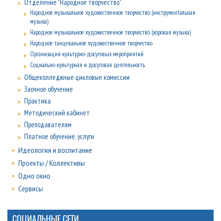
Отделение "Народное творчество"
Народное музыкальное художественное творчество (инструментальная
музыка)
Народное музыкальное художественное творчество (хоровая музыка)
Народное танцевальное художественное творчество
Организация культурно-досуговых мероприятий
Социально-культурная и досуговая деятельность
Общеколледжные цикловые комиссии
Заочное обучение
Практика
Методический кабинет
Преподавателям
Платное обучение, услуги
Идеология и воспитание
Проекты / Коллективы
Одно окно
Сервисы
СОЦИАЛЬНЫЕ СЕТИ