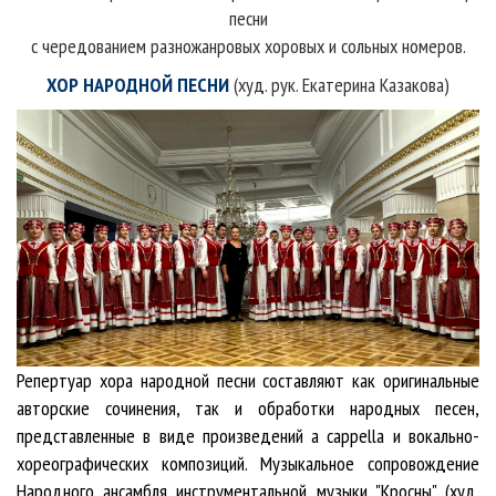
песни
с чередованием разножанровых хоровых и сольных номеров.
ХОР
НАРОДНОЙ ПЕСНИ
(худ. рук. Екатерина Казакова)
Репертуар хора народной песни составляют как оригинальные
авторские сочинения, так и обработки народных песен,
представленные в виде произведений a cappella и вокально-
хореографических композиций. Музыкальное сопровождение
Народного ансамбля инструментальной музыки
"Кросны" (худ.