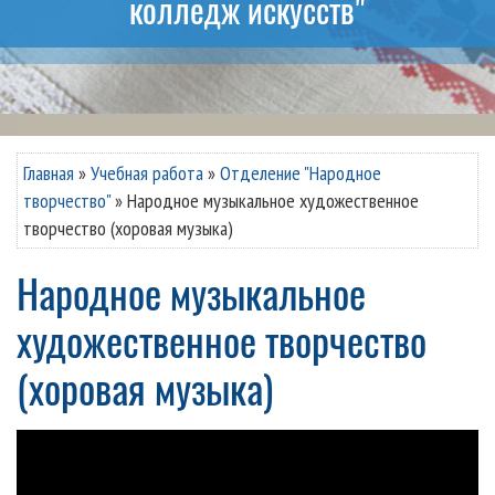
колледж искусств"
Главная
»
Учебная работа
»
Отделение "Народное
творчество"
»
Народное музыкальное художественное
творчество (хоровая музыка)
Народное музыкальное
художественное творчество
(хоровая музыка)