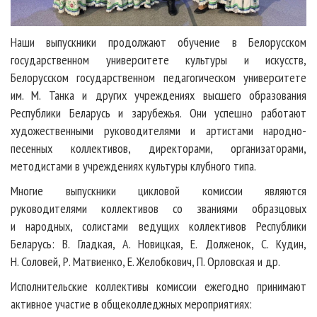
Наши выпускники продолжают обучение в Белорусском
государственном университете культуры и искусств,
Белорусском государственном педагогическом университете
им. М. Танка и других учреждениях высшего образования
Республики Беларусь и зарубежья. Они успешно работают
художественными руководителями и артистами народно-
песенных коллективов, директорами, организаторами,
методистами в учреждениях культуры клубного типа.
Многие выпускники цикловой комиссии являются
руководителями коллективов со званиями образцовых
и народных, солистами ведущих коллективов Республики
Беларусь: В. Гладкая, А. Новицкая, Е. Долженок, С. Кудин,
Н. Соловей, Р. Матвиенко, Е. Желобкович, П. Орловская и др.
Исполнительские коллективы комиссии ежегодно принимают
активное участие в общеколледжных мероприятиях: