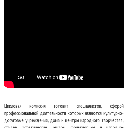
Цикловая комиссия готовит специалистов, сферой
профессиональной деятельности которых являются культурно-
досуговые учреждения, дома и центры народного творчества,
студии, эстетические центры, фольклорные и народно-