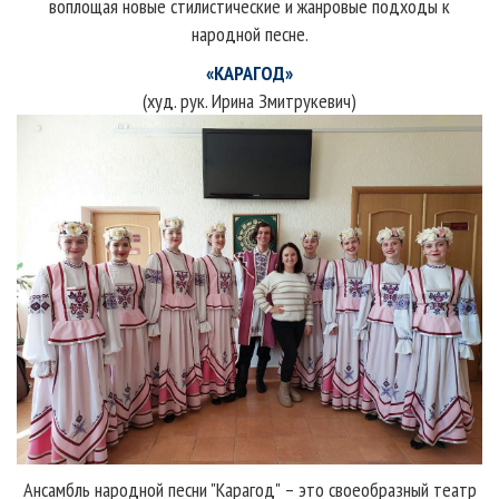
воплощая новые стилистические и жанровые подходы к
народной песне.
«КАРАГОД»
(худ. рук. Ирина Змитрукевич)
Ансамбль народной песни "Карагод" – это своеобразный театр