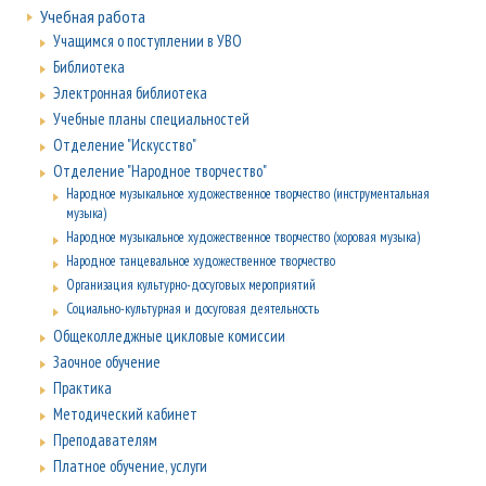
Учебная работа
Учащимся о поступлении в УВО
Библиотека
Электронная библиотека
Учебные планы специальностей
Отделение "Искусство"
Отделение "Народное творчество"
Народное музыкальное художественное творчество (инструментальная
музыка)
Народное музыкальное художественное творчество (хоровая музыка)
Народное танцевальное художественное творчество
Организация культурно-досуговых мероприятий
Социально-культурная и досуговая деятельность
Общеколледжные цикловые комиссии
Заочное обучение
Практика
Методический кабинет
Преподавателям
Платное обучение, услуги