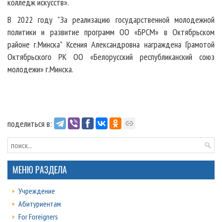
колледж искусств».
В 2022 году "За реализацию государственной молодежной
политики и развитие программ ОО «БРСМ» в Октябрьском
районе г.Минска" Ксения Александровна награждена Грамотой
Октябрьского РК ОО «Белорусский республиканский союз
молодежи» г.Минска.
поделиться в:
МЕНЮ РАЗДЕЛА
Учреждение
Абитуриентам
For Foreigners