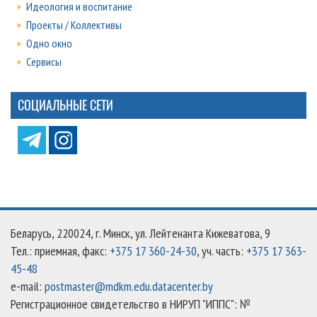
Идеология и воспитание
Проекты / Коллективы
Одно окно
Сервисы
СОЦИАЛЬНЫЕ СЕТИ
Беларусь, 220024, г. Минск, ул. Лейтенанта Кижеватова, 9
Тел.: приемная, факс:
+375 17 360-24-30
, уч. часть:
+375 17 363-
45-48
e-mail:
postmaster@mdkm.edu.datacenter.by
Регистрационное свидетельство в НИРУП "ИППС": №