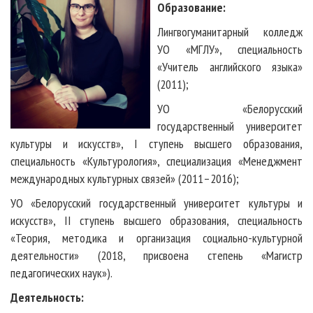
Образование:
Лингвогуманитарный колледж
УО «МГЛУ», специальность
«Учитель английского языка»
(2011);
УО «Белорусский
государственный университет
культуры и искусств», I ступень высшего образования,
специальность «Культурология», специализация «Менеджмент
международных культурных связей» (2011–2016);
УО «Белорусский государственный университет культуры и
искусств», II ступень высшего образования, специальность
«Теория, методика и организация социально-культурной
деятельности» (2018, присвоена степень «Магистр
педагогических наук»).
Деятельность: