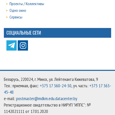
Проекты / Коллективы
Одно окно
Сервисы
СОЦИАЛЬНЫЕ СЕТИ
Беларусь, 220024, г. Минск, ул. Лейтенанта Кижеватова, 9
Тел.: приемная, факс:
+375 17 360-24-30
, уч. часть:
+375 17 363-
45-48
e-mail:
postmaster@mdkm.edu.datacenter.by
Регистрационное свидетельство в НИРУП "ИППС": №
1142021111 от 17.01.2020