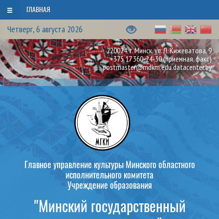
ГЛАВНАЯ
Четверг, 6 августа 2026
220024, г. Минск, ул. Л. Кижеватова, 9
+375 17 360-24-30
(приемная, факс)
postmaster@mdkm.edu.datacenter.by
Главное управление культуры Минского областного
исполнительного комитета
Учреждение образования
"Минский государственный