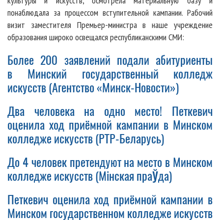
культуры и искусств, осмотрела материальную базу и
понаблюдала за процессом вступительной кампании.
Рабочий
визит заместителя Премьер-министра в наше учреждение
образования широко освещался республиканскими СМИ:
Более 200 заявлений подали абитуриенты
в Минский государственный колледж
искусств (Агентство «Минск-Новости»)
Два человека на одно место! Петкевич
оценила ход приёмной кампании в Минском
колледже искусств (РТР-Беларусь)
До 4 человек претендуют на место в Минском
колледже искусств (Мiнская пра
Ў
да)
Петкевич оценила ход приёмной кампании в
Минском государственном колледже искусств