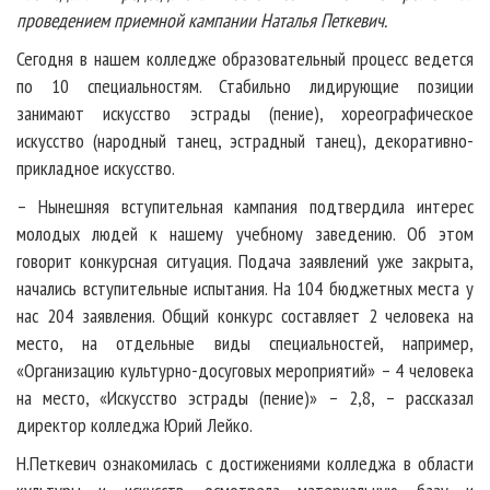
проведением приемной кампании Наталья Петкевич.
Сегодня в нашем колледже образовательный процесс ведется
по 10 специальностям. Стабильно лидирующие позиции
занимают искусство эстрады (пение), хореографическое
искусство (народный танец, эстрадный танец), декоративно-
прикладное искусство.
– Нынешняя вступительная кампания подтвердила интерес
молодых людей к нашему учебному заведению. Об этом
говорит конкурсная ситуация. Подача заявлений уже закрыта,
начались вступительные испытания. На 104 бюджетных места у
нас 204 заявления. Общий конкурс составляет 2 человека на
место, на отдельные виды специальностей, например,
«Организацию культурно-досуговых мероприятий» – 4 человека
на место, «Искусство эстрады (пение)» – 2,8, – рассказал
директор колледжа Юрий Лейко.
Н.Петкевич ознакомилась с достижениями колледжа в области